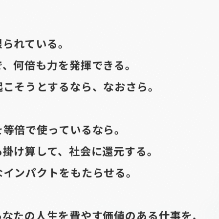
限られている。
で、
何倍も力を発揮できる。
起こそうとするなら、なおさら。
を
等倍で使っているなら。
も掛け算して、
社会に還元する。
なインパクトを
もたらせる。
あなたの人生を費やす価値のある仕事を、