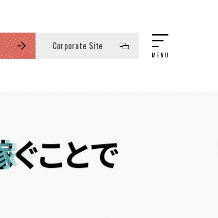
Corporate Site
MENU
Contact Form
ENTRY
19/wp-