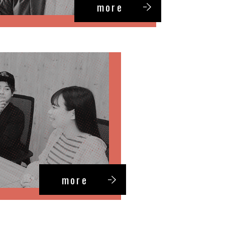
more
more