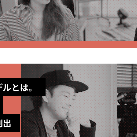
デルとは。
創出