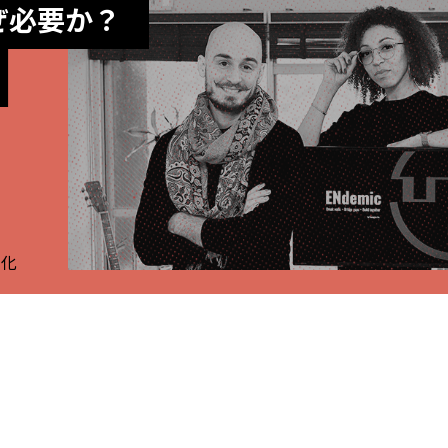
ぜ必要か？
文化