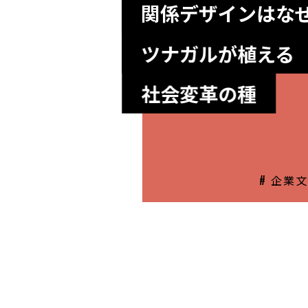
関係デザインはな
ツナガルが植える
社会変革の種
# 企業