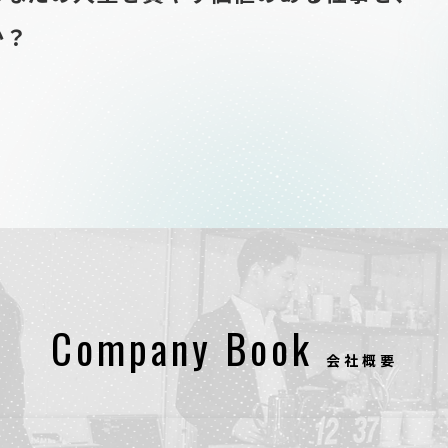
か？
Company Book
会社概要