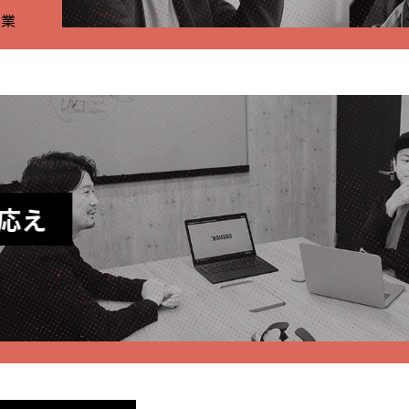
事業
応え