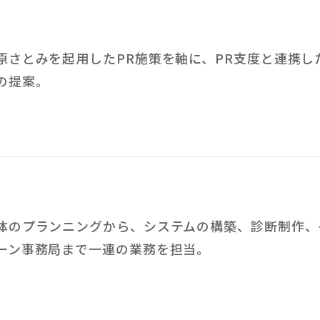
原さとみを起用したPR施策を軸に、PR支度と連携し
の提案。
体のプランニングから、システムの構築、診断制作、
ーン事務局まで一連の業務を担当。