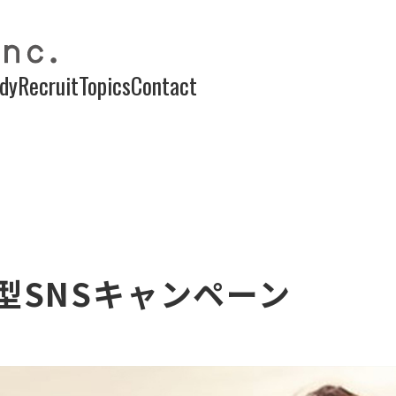
dy
Recruit
Topics
Contact
診断型SNSキャンペーン