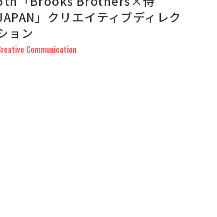
5th「Brooks Brothers×侍
JAPAN」クリエイティブディレク
ション
Creative Communication