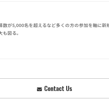
募数が5,000名を超えるなど多くの方の参加を軸に
大も図る。
Contact Us