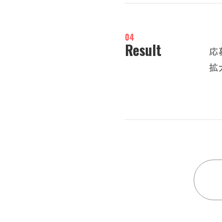
04
Result
応
拡