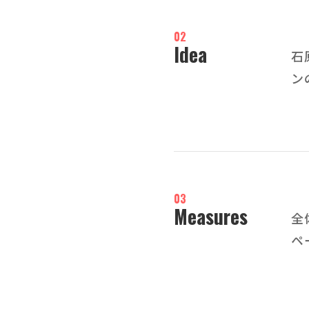
02
Idea
石
ン
03
Measures
全
ペ