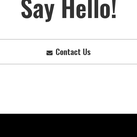
Say Hello!
Contact Us