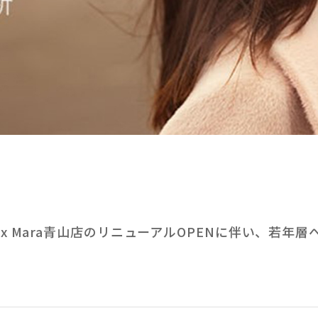
ax Mara青山店のリニューアルOPENに伴い、若年