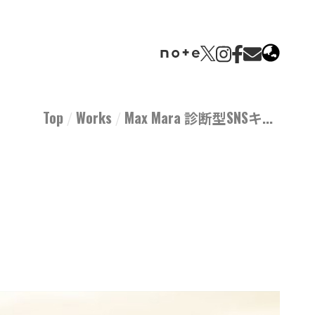
Top
Works
Max Mara 診断型SNSキ...