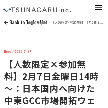
Back to Topics List
Top
Topics
【人数限定×参加無料】2月7日金...
News / 2025.01.27
【人数限定×参加無
料】2月7日金曜日14時
～：日本国内へ向けた
中東GCC市場開拓ウェ