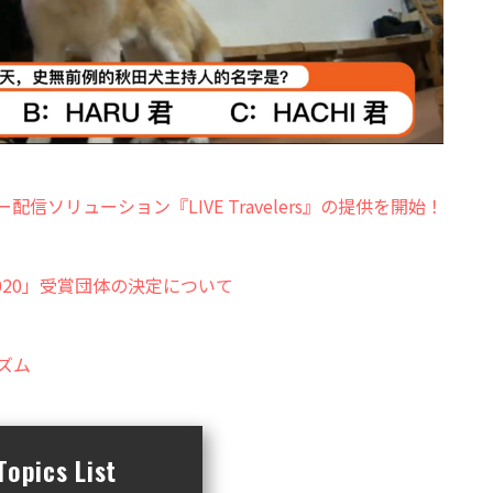
配信ソリューション『LIVE Travelers』の提供を開始！
020」受賞団体の決定について
ズム
opics List