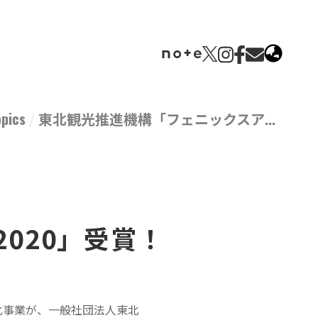
opics
東北観光推進機構「フェニックスア...
020」受賞！
化事業が、一般社団法人東北