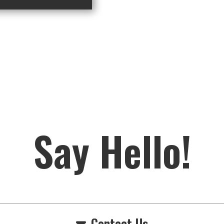
Say Hello!
Contact Us