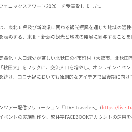
フェニックスアワード2020」を受賞致しました。
は、東北 6 県及び新潟県に関わる観光振興を通じた地域の活
を表彰する、東北・新潟の観光と地域の発展に寄与することを
高齢化・人口減少が著しい北秋田の4市町村（大館市、北秋田
「秋田犬」をフックに、交流人口を増やし、オンラインイベン
を続け、コロナ禍においても独創的なアイデアで回復期に向け
ー配信ソリューション『LIVE Travelers』(
https://live-tr
イベントの実施制作や、繁体字FACEBOOKアカウントの運用