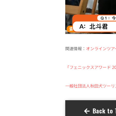
関連情報：
オンラインツアー
「フェニックスアワード 2
一般社団法人秋田犬ツーリ
Back to T