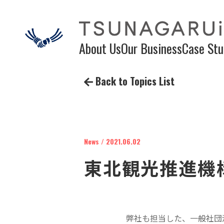
About Us
Our Business
Case Stu
Back to Topics List
News / 2021.06.02
東北観光推進機
弊社も担当した、一般社団