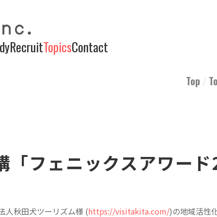
dy
Recruit
Topics
Contact
Top
T
構「フェニックスアワード2
法人秋田犬ツーリズム様 (
https://visitakita.com/
)の地域活性